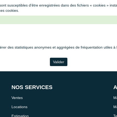
sont susceptibles d'être enregistrées dans des fichiers « cookies » insta
ces cookies.
er des statistiques anonymes et aggrégées de fréquentation utiles à l
Valider
NOS SERVICES
A
Ventes
Ma
Locations
Ma
Estimation
Te