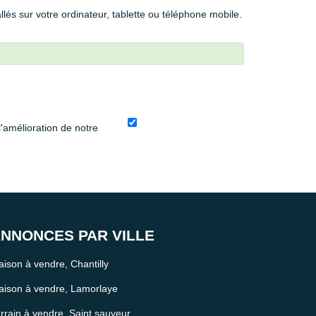
llés sur votre ordinateur, tablette ou téléphone mobile.
'amélioration de notre
NNONCES PAR VILLE
ison à vendre, Chantilly
ison à vendre, Lamorlaye
rrain à vendre, Saint sauveur