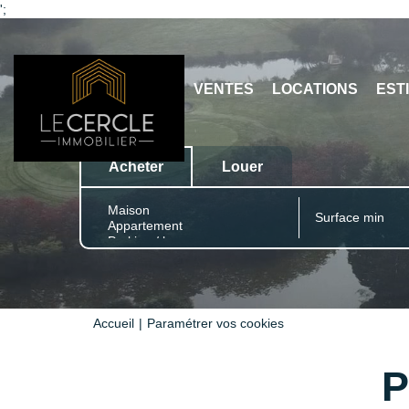
';
VENTES
LOCATIONS
EST
Acheter
Louer
Accueil
Paramétrer vos cookies
P