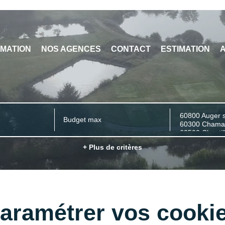
IMATION
NOS AGENCES
CONTACT
ESTIMATION
A
+ Plus de critères
aramétrer vos cooki