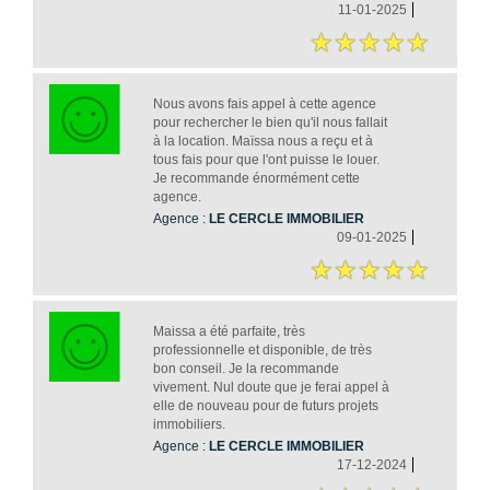
11-01-2025
Nous avons fais appel à cette agence
pour rechercher le bien qu'il nous fallait
à la location. Maïssa nous a reçu et à
tous fais pour que l'ont puisse le louer.
Je recommande énormément cette
agence.
Agence :
LE CERCLE IMMOBILIER
09-01-2025
Maissa a été parfaite, très
professionnelle et disponible, de très
bon conseil. Je la recommande
vivement. Nul doute que je ferai appel à
elle de nouveau pour de futurs projets
immobiliers.
Agence :
LE CERCLE IMMOBILIER
17-12-2024