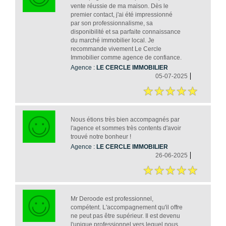
vente réussie de ma maison. Dès le
premier contact, j'ai été impressionné
par son professionnalisme, sa
disponibilité et sa parfaite connaissance
du marché immobilier local. Je
recommande vivement Le Cercle
Immobilier comme agence de confiance.
Agence :
LE CERCLE IMMOBILIER
05-07-2025
Nous étions très bien accompagnés par
l'agence et sommes très contents d'avoir
trouvé notre bonheur !
Agence :
LE CERCLE IMMOBILIER
26-06-2025
Mr Deroode est professionnel,
compétent. L'accompagnement qu'il offre
ne peut pas être supérieur. Il est devenu
l'unique professionnel vers lequel nous