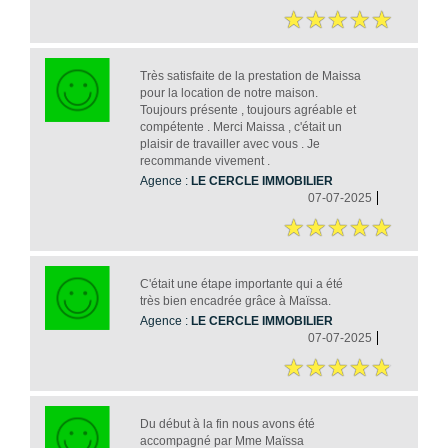
Très satisfaite de la prestation de Maissa
pour la location de notre maison.
Toujours présente , toujours agréable et
compétente . Merci Maissa , c'était un
plaisir de travailler avec vous . Je
recommande vivement .
Agence :
LE CERCLE IMMOBILIER
07-07-2025
C'était une étape importante qui a été
très bien encadrée grâce à Maïssa.
Agence :
LE CERCLE IMMOBILIER
07-07-2025
Du début à la fin nous avons été
accompagné par Mme Maïssa