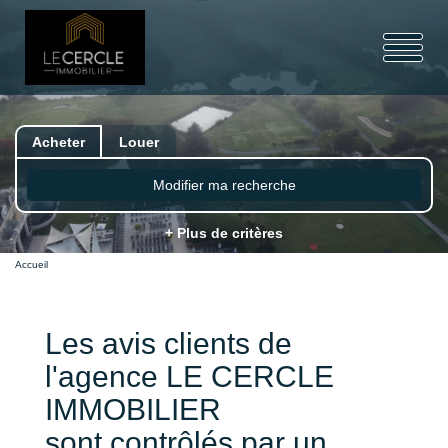
Acheter
Louer
Modifier ma recherche
+ Plus de critères
Accueil
Les avis clients de
l'agence LE CERCLE
IMMOBILIER
sont contrôlés par un