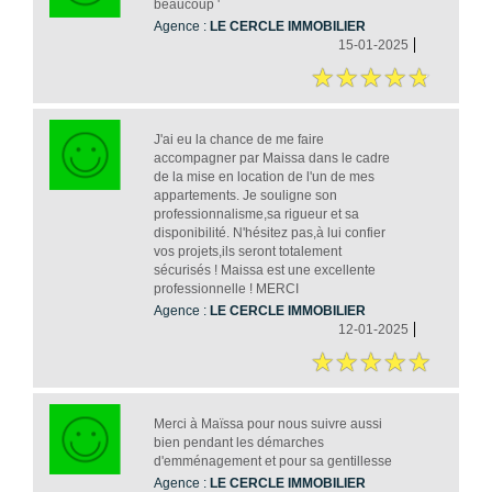
beaucoup '
Agence :
LE CERCLE IMMOBILIER
15-01-2025
J'ai eu la chance de me faire
accompagner par Maissa dans le cadre
de la mise en location de l'un de mes
appartements. Je souligne son
professionnalisme,sa rigueur et sa
disponibilité. N'hésitez pas,à lui confier
vos projets,ils seront totalement
sécurisés ! Maissa est une excellente
professionnelle ! MERCI
Agence :
LE CERCLE IMMOBILIER
12-01-2025
Merci à Maïssa pour nous suivre aussi
bien pendant les démarches
d'emménagement et pour sa gentillesse
Agence :
LE CERCLE IMMOBILIER