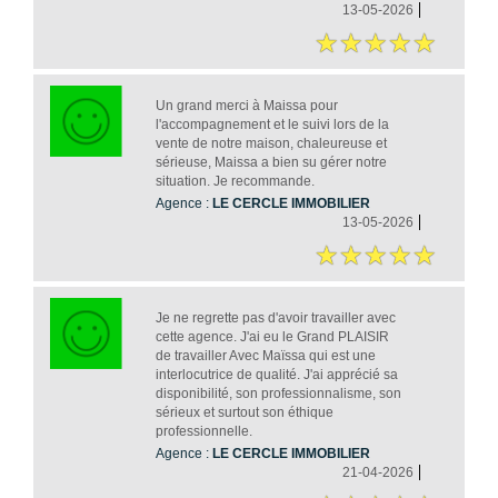
13-05-2026
Un grand merci à Maissa pour
l'accompagnement et le suivi lors de la
vente de notre maison, chaleureuse et
sérieuse, Maissa a bien su gérer notre
situation. Je recommande.
Agence :
LE CERCLE IMMOBILIER
13-05-2026
Je ne regrette pas d'avoir travailler avec
cette agence. J'ai eu le Grand PLAISIR
de travailler Avec Maïssa qui est une
interlocutrice de qualité. J'ai apprécié sa
disponibilité, son professionnalisme, son
sérieux et surtout son éthique
professionnelle.
Agence :
LE CERCLE IMMOBILIER
21-04-2026