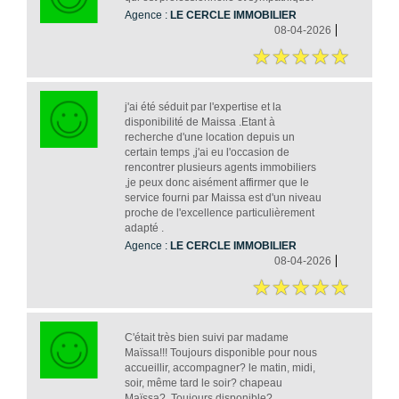
Agence :
LE CERCLE IMMOBILIER
08-04-2026
j'ai été séduit par l'expertise et la
disponibilité de Maissa .Etant à
recherche d'une location depuis un
certain temps ,j'ai eu l'occasion de
rencontrer plusieurs agents immobiliers
,je peux donc aisément affirmer que le
service fourni par Maissa est d'un niveau
proche de l'excellence particulièrement
adapté .
Agence :
LE CERCLE IMMOBILIER
08-04-2026
C'était très bien suivi par madame
Maïssa!!! Toujours disponible pour nous
accueillir, accompagner? le matin, midi,
soir, même tard le soir? chapeau
Maïssa?. Toujours disponible?.