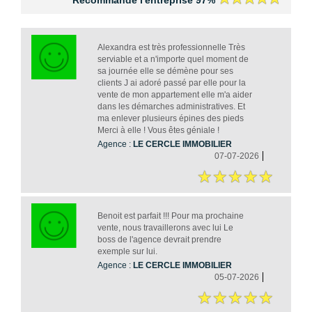
Recommande l'entreprise 97%
Alexandra est très professionnelle Très
serviable et a n'importe quel moment de
sa journée elle se démène pour ses
clients J ai adoré passé par elle pour la
vente de mon appartement elle m'a aider
dans les démarches administratives. Et
ma enlever plusieurs épines des pieds
Merci à elle ! Vous êtes géniale !
Agence :
LE CERCLE IMMOBILIER
07-07-2026
Benoit est parfait !!! Pour ma prochaine
vente, nous travaillerons avec lui Le
boss de l'agence devrait prendre
exemple sur lui.
Agence :
LE CERCLE IMMOBILIER
05-07-2026