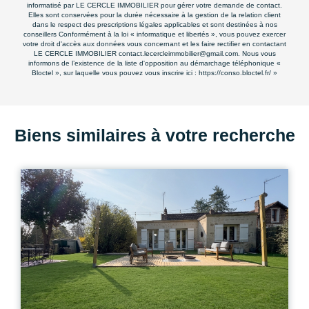
informatisé par LE CERCLE IMMOBILIER pour gérer votre demande de contact.
Elles sont conservées pour la durée nécessaire à la gestion de la relation client
dans le respect des prescriptions légales applicables et sont destinées à nos
conseillers Conformément à la loi « informatique et libertés », vous pouvez exercer
votre droit d'accès aux données vous concernant et les faire rectifier en contactant
LE CERCLE IMMOBILIER contact.lecercleimmobilier@gmail.com. Nous vous
informons de l’existence de la liste d'opposition au démarchage téléphonique «
Bloctel », sur laquelle vous pouvez vous inscrire ici :
https://conso.bloctel.fr/
»
Biens similaires à votre recherche