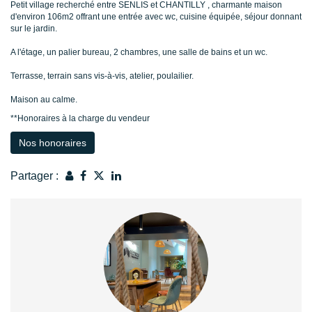
Petit village recherché entre SENLIS et CHANTILLY , charmante maison
d'environ 106m2 offrant une entrée avec wc, cuisine équipée, séjour donnant
sur le jardin.
A l'étage, un palier bureau, 2 chambres, une salle de bains et un wc.
Terrasse, terrain sans vis-à-vis, atelier, poulailier.
Maison au calme.
**
Honoraires à la charge du vendeur
Nos honoraires
Partager :