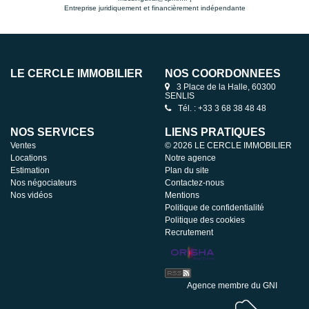
Entreprise juridiquement et financièrement indépendante
LE CERCLE IMMOBILIER
NOS COORDONNÉES
3 Place de la Halle, 60300
SENLIS
Tél. : +33 3 68 38 48 48
NOS SERVICES
LIENS PRATIQUES
Ventes
© 2026 LE CERCLE IMMOBILIER
Locations
Notre agence
Estimation
Plan du site
Nos négociateurs
Contactez-nous
Nos vidéos
Mentions
Politique de confidentialité
Politique des cookies
Recrutement
Agence membre du GNI