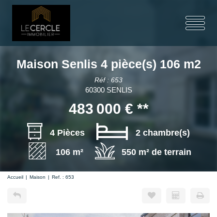
Maison Senlis 4 pièce(s) 106 m2
Réf : 653
60300 SENLIS
483 000 €
**
4 Pièces
2 chambre(s)
106 m²
550 m² de terrain
Accueil
Maison
Ref. : 653