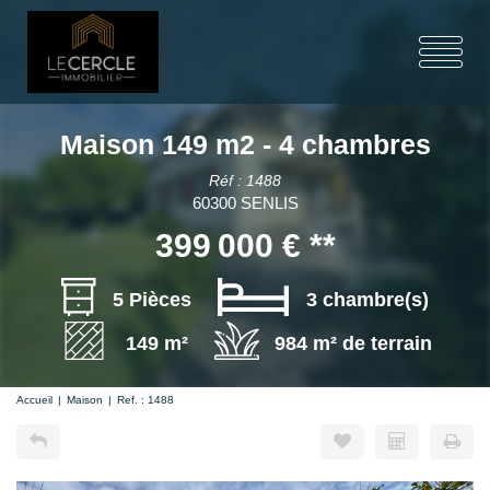
Maison 149 m2 - 4 chambres
Réf : 1488
60300 SENLIS
399 000 €
**
5 Pièces
3 chambre(s)
149 m²
984 m² de terrain
Accueil
Maison
Ref. : 1488