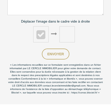
Déplacer l'image dans le cadre vide à droite
ENVOYER
« Les informations recueillies sur ce formulaire sont enregistrées dans un fichier
informatisé par LE CERCLE IMMOBILIER pour gérer votre demande de contact.
Elles sont conservées pour la durée nécessaire à la gestion de la relation client
dans le respect des prescriptions légales applicables et sont destinées à nos
conseillers Conformément à la loi « informatique et libertés », vous pouvez exercer
votre droit d'accès aux données vous concernant et les faire rectifier en contactant
LE CERCLE IMMOBILIER contact.lecercleimmobilier@gmail.com. Nous vous
informons de l’existence de la liste d'opposition au démarchage téléphonique «
Bloctel », sur laquelle vous pouvez vous inscrire ici :
https://conso.bloctel.fr/
»