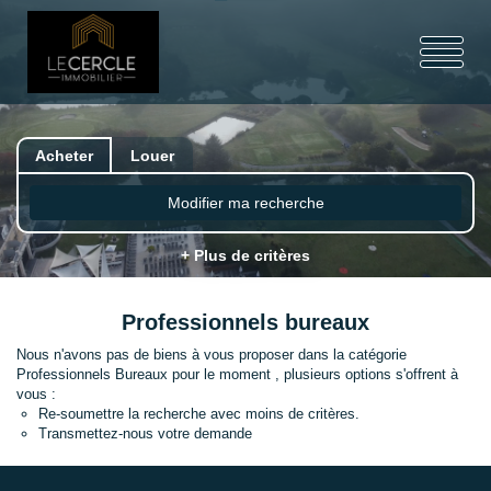
Acheter
Louer
Modifier ma recherche
+ Plus de critères
Professionnels bureaux
Nous n'avons pas de biens à vous proposer dans la catégorie
Professionnels Bureaux pour le moment , plusieurs options s'offrent à
vous :
Re-soumettre la recherche avec moins de critères.
Transmettez-nous votre demande