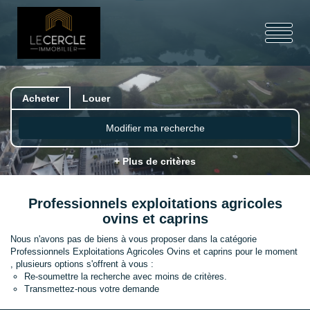
Acheter
Louer
Modifier ma recherche
+ Plus de critères
Professionnels exploitations agricoles
ovins et caprins
Nous n'avons pas de biens à vous proposer dans la catégorie
Professionnels Exploitations Agricoles Ovins et caprins pour le moment
, plusieurs options s'offrent à vous :
Re-soumettre la recherche avec moins de critères.
Transmettez-nous votre demande