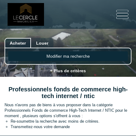
Acheter
Louer
Modifier ma recherche
+ Plus de critères
Professionnels fonds de commerce high-
tech internet / ntic
Nous n'avons pas de biens à vous proposer dans la catégorie
Professionnels Fonds de commerce High-Tech Internet / NTIC pour le
moment , plusieurs options s'offrent à vous :
Re-soumettre la recherche avec moins de critères.
Transmettez-nous votre demande