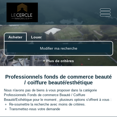
Acheter
Louer
Modifier ma recherche
+ Plus de critères
Professionnels fonds de commerce beauté
/ coiffure beauté/esthétique
Nous n'avons pas de biens à vous proposer dans la catégorie
Professionnels Fonds de commerce Beauté / Coiffure
Beauté/Esthétique pour le moment , plusieurs options s'offrent à vous :
Re-soumettre la recherche avec moins de critères.
Transmettez-nous votre demande