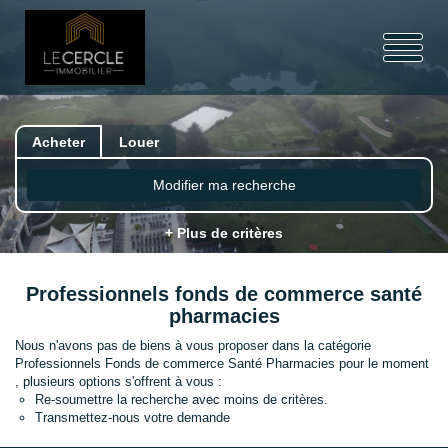
Acheter
Louer
Modifier ma recherche
+ Plus de critères
Professionnels fonds de commerce santé
pharmacies
Nous n'avons pas de biens à vous proposer dans la catégorie
Professionnels Fonds de commerce Santé Pharmacies pour le moment
, plusieurs options s'offrent à vous :
Re-soumettre la recherche avec moins de critères.
Transmettez-nous votre demande