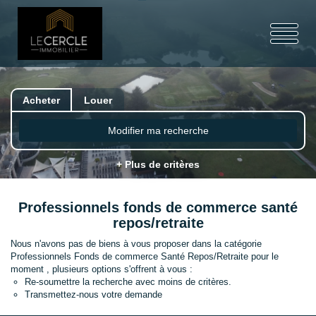
Acheter
Louer
Modifier ma recherche
+ Plus de critères
Professionnels fonds de commerce santé
repos/retraite
Nous n'avons pas de biens à vous proposer dans la catégorie
Professionnels Fonds de commerce Santé Repos/Retraite pour le
moment , plusieurs options s'offrent à vous :
Re-soumettre la recherche avec moins de critères.
Transmettez-nous votre demande