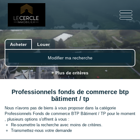
Acheter
Louer
Modifier ma recherche
+ Plus de critères
Professionnels fonds de commerce btp
bâtiment / tp
Nous n'avons pas de biens à vous proposer dans la catégorie
Professionnels Fonds de commerce BTP Bâtiment / TP pour le moment
, plusieurs options s'offrent à vous :
Re-soumettre la recherche avec moins de critères.
Transmettez-nous votre demande