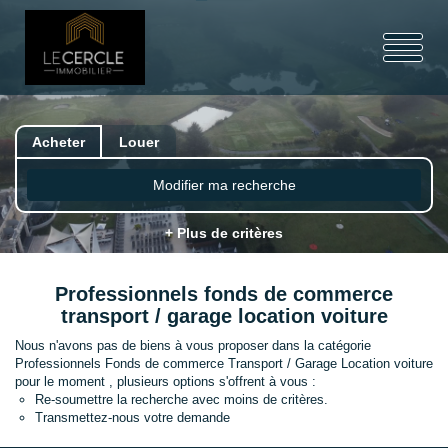
Acheter
Louer
Modifier ma recherche
+ Plus de critères
Professionnels fonds de commerce
transport / garage location voiture
Nous n'avons pas de biens à vous proposer dans la catégorie
Professionnels Fonds de commerce Transport / Garage Location voiture
pour le moment , plusieurs options s'offrent à vous :
Re-soumettre la recherche avec moins de critères.
Transmettez-nous votre demande