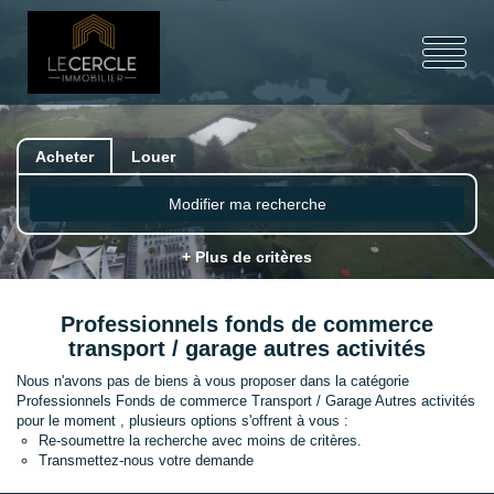
Acheter
Louer
Modifier ma recherche
+ Plus de critères
Professionnels fonds de commerce
transport / garage autres activités
Nous n'avons pas de biens à vous proposer dans la catégorie
Professionnels Fonds de commerce Transport / Garage Autres activités
pour le moment , plusieurs options s'offrent à vous :
Re-soumettre la recherche avec moins de critères.
Transmettez-nous votre demande