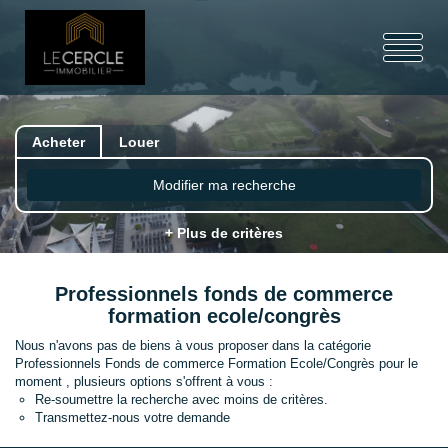
Acheter
Louer
Modifier ma recherche
+ Plus de critères
Professionnels fonds de commerce
formation ecole/congrès
Nous n'avons pas de biens à vous proposer dans la catégorie
Professionnels Fonds de commerce Formation Ecole/Congrès pour le
moment , plusieurs options s'offrent à vous :
Re-soumettre la recherche avec moins de critères.
Transmettez-nous votre demande