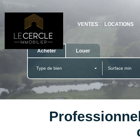
VENTES
LOCATIONS
Acheter
Louer
Type de bien
Professionne