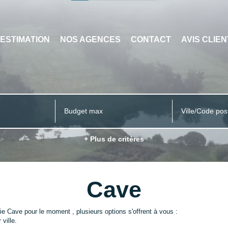
ESTIMATION
NOS AGENCES
CONTACT
AVIS CLIE
Ville/Code pos
+ Plus de critères
Cave
e Cave pour le moment , plusieurs options s'offrent à vous :
ville.