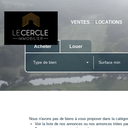
VENTES
LOCATIONS
Acheter
Louer
Type de bien
Nous n'avons pas de biens à vous proposer dans la catégori
Voir
la liste de nos annonces
ou
nos annonces triées par 