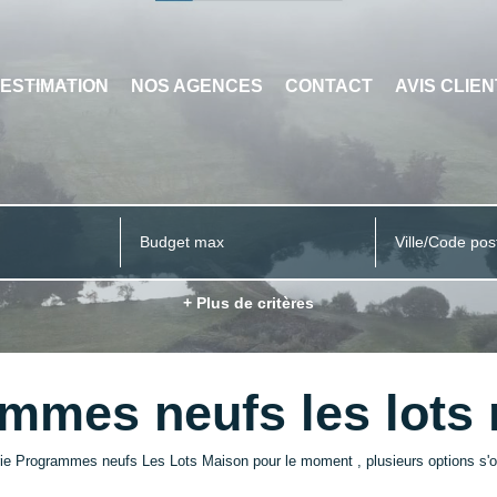
ESTIMATION
NOS AGENCES
CONTACT
AVIS CLIE
Ville/Code pos
+ Plus de critères
mmes neufs les lots
ie Programmes neufs Les Lots Maison pour le moment , plusieurs options s'of