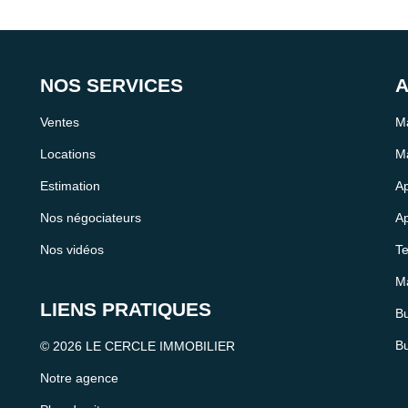
NOS SERVICES
A
Ventes
Ma
Locations
Ma
Estimation
Ap
Nos négociateurs
Ap
Nos vidéos
Te
Ma
LIENS PRATIQUES
Bu
Bu
© 2026 LE CERCLE IMMOBILIER
Notre agence