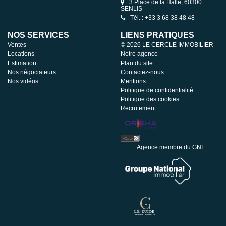
3 Place de la Halle, 60300
SENLIS
Tél. : +33 3 68 38 48 48
NOS SERVICES
LIENS PRATIQUES
Ventes
© 2026 LE CERCLE IMMOBILIER
Locations
Notre agence
Estimation
Plan du site
Nos négociateurs
Contactez-nous
Nos vidéos
Mentions
Politique de confidentialité
Politique des cookies
Recrutement
Agence membre du GNI