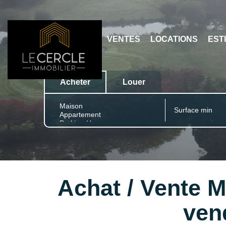
VENTES
LOCATIONS
Acheter
Louer
Type de bien
Achat / Vente 
ven