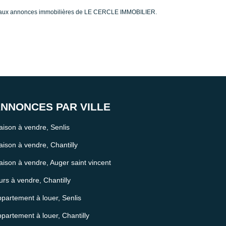
e aux annonces immobilières de LE CERCLE IMMOBILIER.
NNONCES PAR VILLE
ison à vendre, Senlis
ison à vendre, Chantilly
ison à vendre, Auger saint vincent
rs à vendre, Chantilly
partement à louer, Senlis
partement à louer, Chantilly