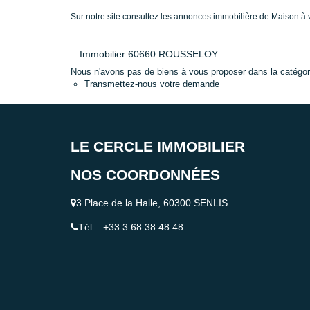
Sur notre site consultez les annonces immobilière de Mais
Immobilier 60660 ROUSSELOY
Nous n'avons pas de biens à vous proposer dans la catégorie
Transmettez-nous votre demande
LE CERCLE IMMOBILIER
NOS COORDONNÉES
3 Place de la Halle, 60300 SENLIS
Tél. : +33 3 68 38 48 48