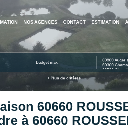
ESTIMATION
NOS AGENCES
CONTACT
AVIS CLIE
Ville/Code pos
+ Plus de critères
Maison 60660 ROUSS
dre à 60660 ROUSS