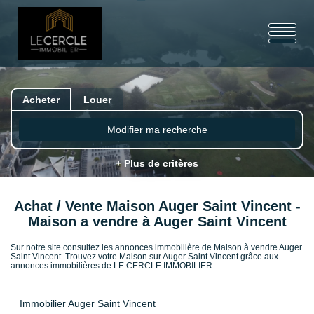
Acheter
Louer
Modifier ma recherche
+ Plus de critères
Achat / Vente Maison Auger Saint Vincent -
Maison a vendre à Auger Saint Vincent
Sur notre site consultez les annonces immobilière de Maison à vendre Auger
Saint Vincent. Trouvez votre Maison sur Auger Saint Vincent grâce aux
annonces immobilières de LE CERCLE IMMOBILIER.
Immobilier Auger Saint Vincent