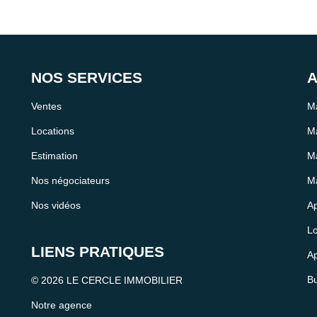
NOS SERVICES
A
Ventes
Ma
Locations
Ma
Estimation
Ma
Nos négociateurs
Ma
Nos vidéos
Ap
Lo
LIENS PRATIQUES
Ap
Bu
© 2026 LE CERCLE IMMOBILIER
Notre agence