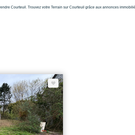
à vendre Courteuil. Trouvez votre Terrain sur Courteuil grâce aux annonces immo