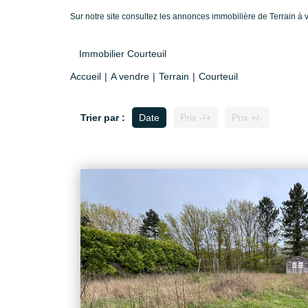
Sur notre site consultez les annonces immobilière de Terrain 
Immobilier Courteuil
Accueil
A vendre
Terrain
Courteuil
Trier par :
Date
Prix -/+
Prix +/-