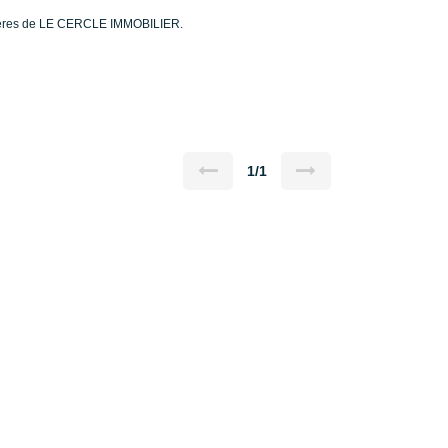
bilières de LE CERCLE IMMOBILIER.
1/1