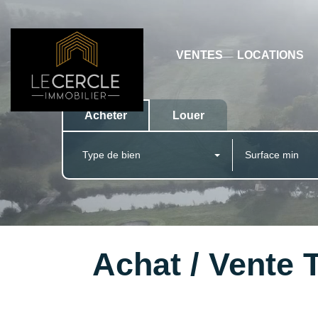
VENTES
LOCATIONS
Acheter
Louer
Type de bien
Achat / Vente T