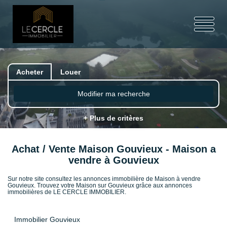
Acheter
Louer
Modifier ma recherche
+ Plus de critères
Achat / Vente Maison Gouvieux - Maison a
vendre à Gouvieux
Sur notre site consultez les annonces immobilière de Maison à vendre
Gouvieux. Trouvez votre Maison sur Gouvieux grâce aux annonces
immobilières de LE CERCLE IMMOBILIER.
Immobilier Gouvieux