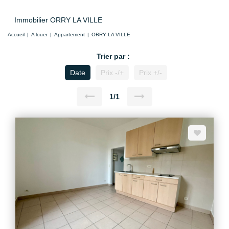
Immobilier ORRY LA VILLE
Accueil
A louer
Appartement
ORRY LA VILLE
Trier par :
Date
Prix -/+
Prix +/-
1/1