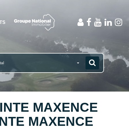
NTS
tal
SAINTE MAXENCE
AINTE MAXENCE