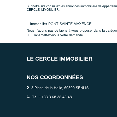
Sur notre site consultez les annonces immobilière de Appa
CERCLE IMMOBILIER.
Immobilier PONT SAINTE MAXENCE
Nous n'avons pas de biens à vous proposer dans la catégorie
Transmettez-nous votre demande
LE CERCLE IMMOBILIER
NOS COORDONNÉES
3 Place de la Halle, 60300 SENLIS
Tél. : +33 3 68 38 48 48