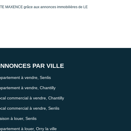
INTE MAXENCE grâce aux annonces immobilières de LE
NNONCES PAR VILLE
partement à vendre, Senlis
partement à vendre, Chantilly
cal commercial à vendre, Chantilly
cal commercial à vendre, Senlis
ison à louer, Senlis
partement à louer, Orry la ville