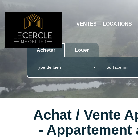
VENTES
LOCATIONS
Acheter
Louer
Type de bien
Achat / Vente
- Appartemen