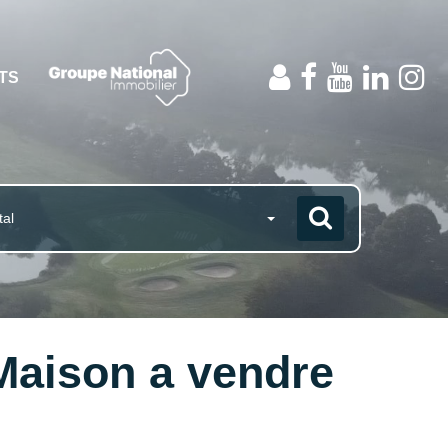
NTS
tal
Maison a vendre