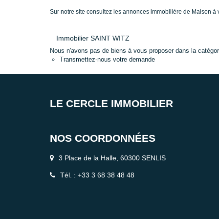
Sur notre site consultez les annonces immobilière de Maison
Immobilier SAINT WITZ
Nous n'avons pas de biens à vous proposer dans la catégorie
Transmettez-nous votre demande
LE CERCLE IMMOBILIER
NOS COORDONNÉES
3 Place de la Halle, 60300 SENLIS
Tél. : +33 3 68 38 48 48