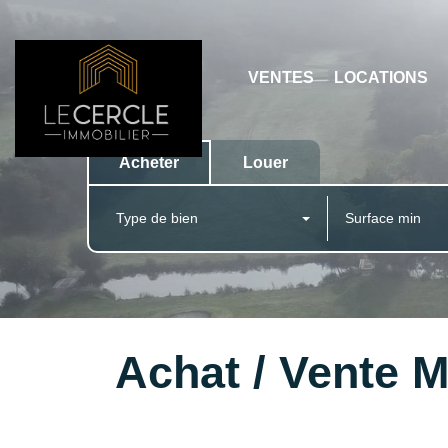
VENTES
LOCATIONS
Acheter
Louer
Type de bien
Achat / Vente 