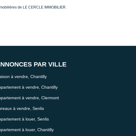
 immobilières de LE CERCLE IMMOBILIER.
NNONCES PAR VILLE
ison à vendre, Chantilly
partement à vendre, Chantilly
partement à vendre, Clermont
reaux à vendre, Senlis
partement à louer, Senlis
partement à louer, Chantilly