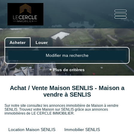
Acheter
Louer
Modifier ma recherche
+ Plus de critères
Achat / Vente Maison SENLIS - Maison a
vendre à SENLIS
Sur notre site consultez les annonces immobilière de Maison à vendre
SENLIS. Trouvez votre Maison sur SENLIS grâce aux annonces
immobilières de LE CERCLE IMMOBILIER.
Location Maison SENLIS
Immobilier SENLIS