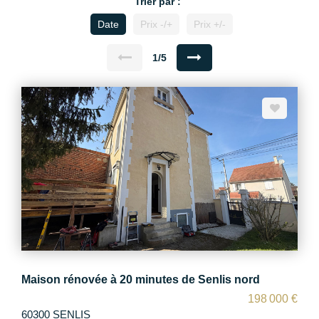
Trier par :
Date
Prix -/+
Prix +/-
1/5
Maison rénovée à 20 minutes de Senlis nord
198 000 €
60300 SENLIS