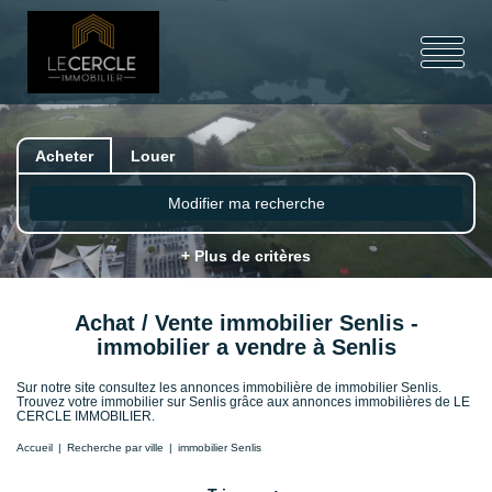
Acheter
Louer
Modifier ma recherche
+ Plus de critères
Achat / Vente immobilier Senlis -
immobilier a vendre à Senlis
Sur notre site consultez les annonces immobilière de immobilier Senlis.
Trouvez votre immobilier sur Senlis grâce aux annonces immobilières de LE
CERCLE IMMOBILIER.
Accueil
Recherche par ville
immobilier Senlis