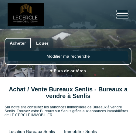
Acheter
Louer
Modifier ma recherche
+ Plus de critères
Achat / Vente Bureaux Senlis - Bureaux a
vendre à Senlis
Sur notre site consultez les annonces immobilière de Bureaux à vendre
Senlis. Trouvez votre Bureaux sur Senlis grâce aux annonces immobilières
de LE CERCLE IMMOBILIER.
Location Bureaux Senlis
Immobilier Senlis