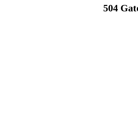
504 Gat